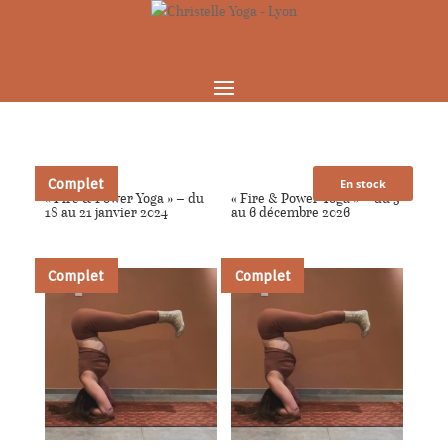
Complet
En stock
« Fire & Power Yoga » – du
« Fire & Power Yoga » – du 3
18 au 21 janvier 2024
au 6 décembre 2026
Complet
Complet