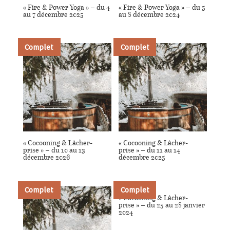
« Fire & Power Yoga » – du 4
« Fire & Power Yoga » – du 5
au 7 décembre 2025
au 8 décembre 2024
Complet
Complet
« Cocooning & Lâcher-
« Cocooning & Lâcher-
prise » – du 10 au 13
prise » – du 11 au 14
décembre 2026
décembre 2025
Complet
Complet
« Cocooning & Lâcher-
prise » – du 25 au 28 janvier
2024