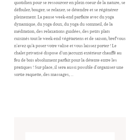
14
quotidien pour se ressourcer en plein coeur de la nature, se
décembre
défouler, bouger, se relaxer, se détendre et se régénérer
2025
pleinement. La pause week-end parfaite avec du yoga
dynamique, du yoga doux, du yoga du sommeil, de la
méditation, des relaxations guidées, des petits plats
cuisinés tout le week-end végétariens et de saison, bref vous
n'avez qu'à poser votre valise et vous laissez porter ! Le
chalet privatisé dispose d'un jaccuzzi extérieur chauffé au
feu de bois absolument parfait pour la détente entre les
pratiques ! Sur place, il sera aussi possible d'organiser une
sortie raquette, des massages, ...