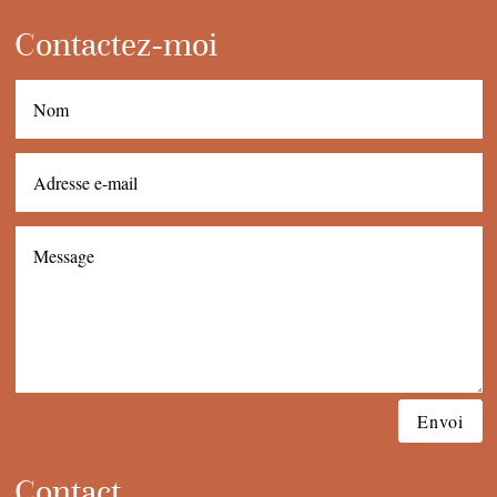
Contactez-moi
Envoi
Contact