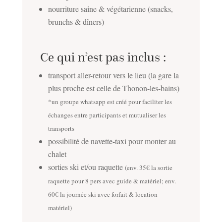
nourriture saine & végétarienne (snacks,
brunchs & dîners)
Ce qui n’est pas inclus :
transport aller-retour vers le lieu (la gare la
plus proche est celle de Thonon-les-bains)
*un groupe whatsapp est créé pour faciliter les
échanges entre participants et mutualiser les
transports
possibilité de navette-taxi pour monter au
chalet
sorties ski et/ou raquette
(env. 35€ la sortie
raquette pour 8 pers avec guide & matériel; env.
60€ la journée ski avec forfait & location
matériel)