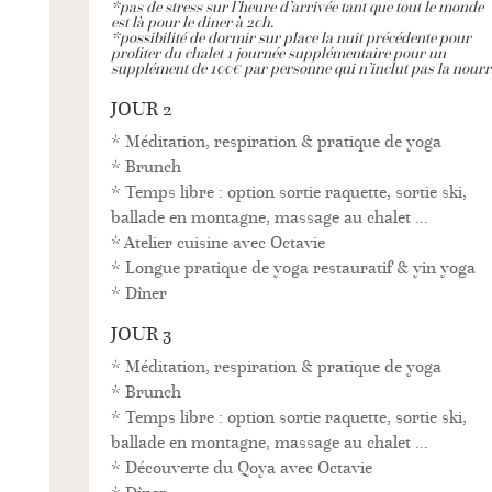
*pas de stress sur l’heure d’arrivée tant que tout le monde
est là pour le diner à 20h.
*possibilité de dormir sur place la nuit précédente pour
profiter du chalet 1 journée supplémentaire pour un
supplément de 100€ par personne qui n’inclut pas la nourri
JOUR 2
* Méditation, respiration & pratique de yoga
* Brunch
* Temps libre : option sortie raquette, sortie ski,
ballade en montagne, massage au chalet …
* Atelier cuisine avec Octavie
* Longue pratique de yoga restauratif & yin yoga
* Dîner
JOUR 3
* Méditation, respiration & pratique de yoga
* Brunch
* Temps libre : option sortie raquette, sortie ski,
ballade en montagne, massage au chalet …
* Découverte du Qoya avec Octavie