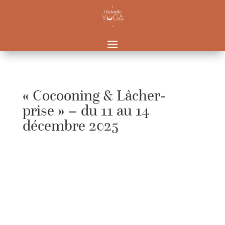
« Cocooning & Lâcher-
prise » – du 11 au 14
décembre 2025
Complet