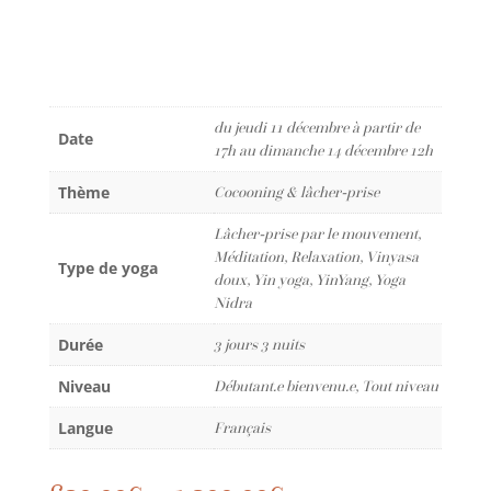
du jeudi 11 décembre à partir de
Date
17h au dimanche 14 décembre 12h
Thème
Cocooning & lâcher-prise
Lâcher-prise par le mouvement,
Méditation, Relaxation, Vinyasa
Type de yoga
doux, Yin yoga, YinYang, Yoga
Nidra
Durée
3 jours 3 nuits
Niveau
Débutant.e bienvenu.e, Tout niveau
Langue
Français