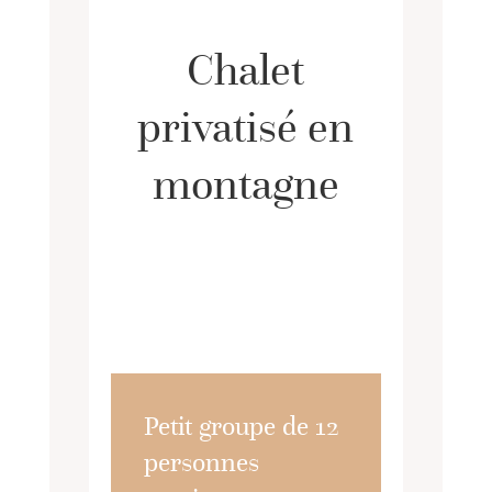
Chalet
privatisé en
montagne
Petit groupe de 12
personnes