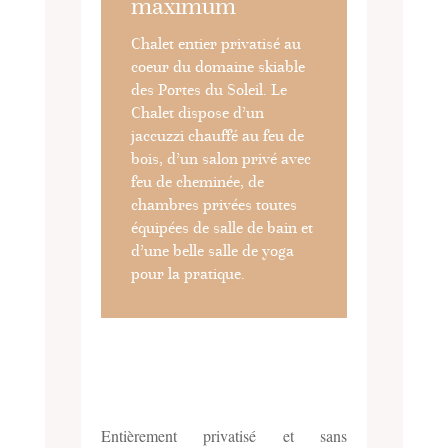
maximum
Chalet entier privatisé au
coeur du domaine skiable
des Portes du Soleil. Le
Chalet dispose d’un
jaccuzzi chauffé au feu de
bois, d’un salon privé avec
feu de cheminée, de
chambres privées toutes
équipées de salle de bain et
d’une belle salle de yoga
pour la pratique.
Entièrement privatisé et sans