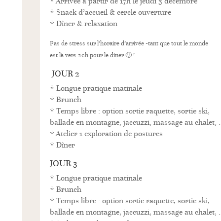
* Arrivée à partir de 17h le jeudi 3 décembre
* Snack d’accueil & cercle ouverture
* Dîner & relaxation
Pas de stress sur l’horaire d’arrivée -tant que tout le monde
est là vers 20h
pour le diner 🙂 !
JOUR 2
* Longue pratique matinale
* Brunch
* Temps libre : option sortie raquette, sortie ski,
ballade en montagne, jaccuzzi, massage au chalet, 
* Atelier 1 exploration de postures
* Dîner
JOUR 3
* Longue pratique matinale
* Brunch
* Temps libre : option sortie raquette, sortie ski,
ballade en montagne, jaccuzzi, massage au chalet, 