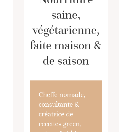
saine,
végétarienne,
faite maison &
de saison
Cheffe nomade,
consultante &
créatrice de
recettes green,