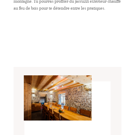
montagne. Tu pourras profiter du jaccuzzi extérieur chauffé
au feu de bois pour te détendre entre les pratiques.