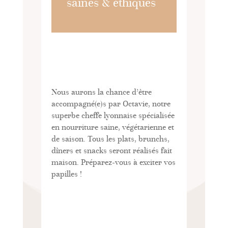
saines & éthiques
Nous aurons la chance d’être
accompagné(e)s par Octavie, notre
superbe cheffe lyonnaise spécialisée
en nourriture saine, végétarienne et
de saison. Tous les plats, brunchs,
dîners et snacks seront réalisés fait
maison. Préparez-vous à exciter vos
papilles !