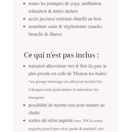
toutes les pratiques de yoga, méditation,
relaxation & autres ateliers
accès jaccuzzi extérieur chauffé au bois
nourriture saine & végétarienne (snacks,
brunchs & dîners)
Ce qui n’est pas inclus :
transport aller-retour vers le lieu (la gare la
plus proche est celle de Thonon-les-bains)
*un groupe whatsapp est créé pour faciliter les
échanges entre participants et mutualiser les
transports
possibilité de navette-taxi pour monter au
chalet
sorties ski et/ou raquette
(env. 35€ la sortie
raquette pour 8 pers avec guide & matériel; env.