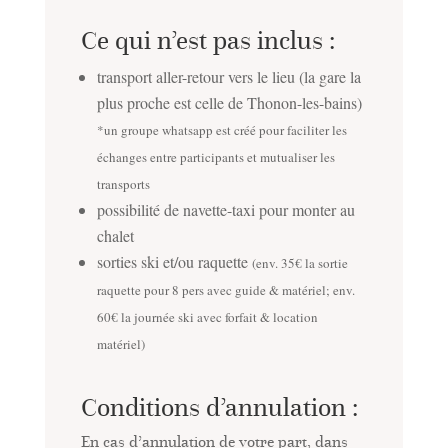
Ce qui n’est pas inclus :
transport aller-retour vers le lieu (la gare la
plus proche est celle de Thonon-les-bains)
*un groupe whatsapp est créé pour faciliter les
échanges entre participants et mutualiser les
transports
possibilité de navette-taxi pour monter au
chalet
sorties ski et/ou raquette
(env. 35€ la sortie
raquette pour 8 pers avec guide & matériel; env.
60€ la journée ski avec forfait & location
matériel)
Conditions d’annulation :
En cas d’annulation de votre part, dans