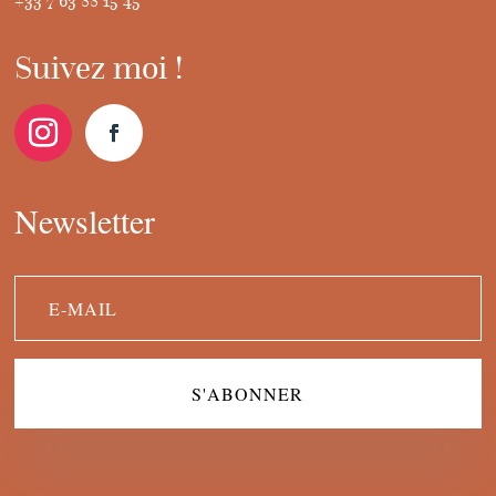
+33 7 63 88 15 45
Suivez moi !
Newsletter
S'ABONNER