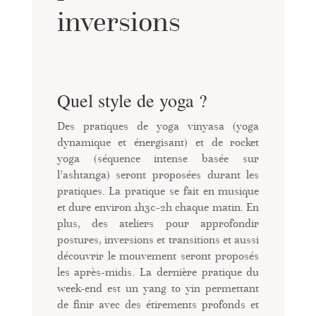
inversions
Quel style de yoga ?
Des pratiques de yoga vinyasa (yoga
dynamique et énergisant) et de rocket
yoga (séquence intense basée sur
l’ashtanga) seront proposées durant les
pratiques. La pratique se fait en musique
et dure environ 1h30-2h chaque matin. En
plus, des ateliers pour approfondir
postures, inversions et transitions et aussi
découvrir le mouvement seront proposés
les après-midis. La dernière pratique du
week-end est un yang to yin permettant
de finir avec des étirements profonds et