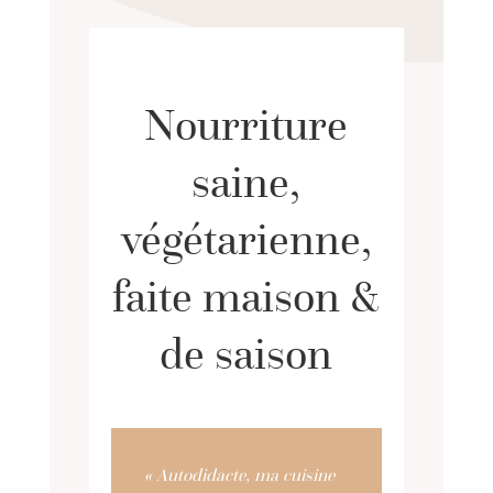
Nourriture
saine,
végétarienne,
faite maison &
de saison
« Autodidacte, ma cuisine