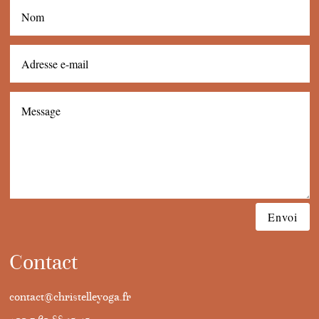
Envoi
Contact
contact@christelleyoga.fr