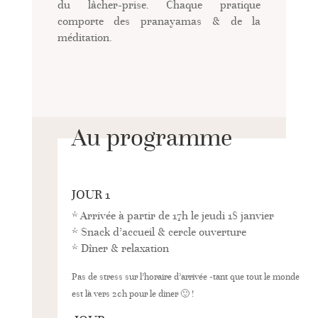
du lâcher-prise. Chaque pratique
comporte des pranayamas & de la
méditation.
Au programme
JOUR 1
* Arrivée à partir de 17h le jeudi 18 janvier
* Snack d’accueil & cercle ouverture
* Dîner & relaxation
Pas de stress sur l’horaire d’arrivée -tant que tout le monde
est là vers 20h
pour le diner 🙂 !