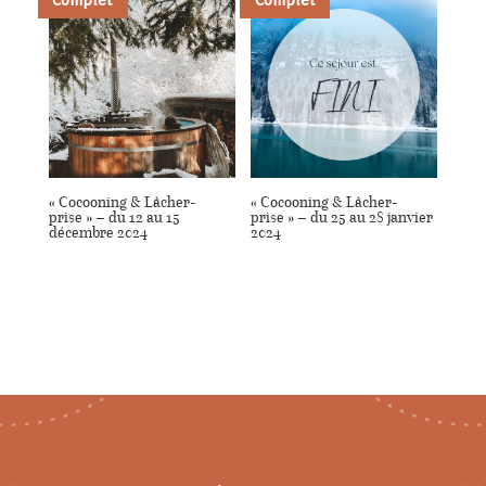
« Cocooning & Lâcher-
« Cocooning & Lâcher-
prise » – du 12 au 15
prise » – du 25 au 28 janvier
décembre 2024
2024