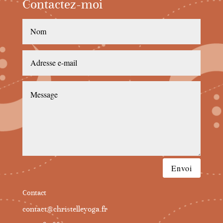
Contactez-moi
Envoi
Contact
contact@christelleyoga.fr