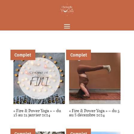
Complet
Complet
« Fire & Power Yoga » – du
« Fire & Power Yoga » – du 5
18 au 21 janvier 2024
au 8 décembre 2024
Complet
Complet