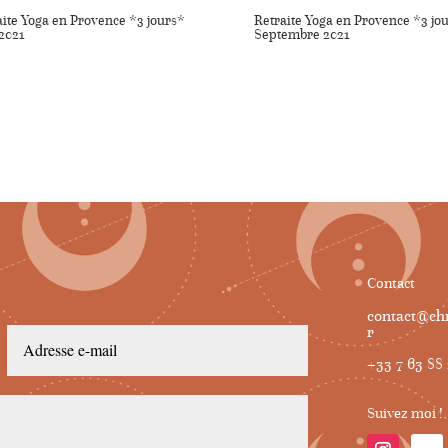
aite Yoga en Provence *3 jours*
Retraite Yoga en Provence *3 jo
 2021
Septembre 2021
Contact
contact@chr
r
+33 7 63 88 
Suivez moi !