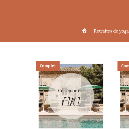
Retraites de yoga
Accueil
Complet
Com