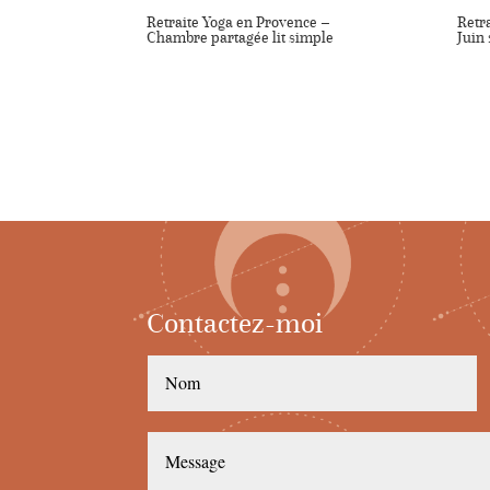
Retraite Yoga en Provence –
Retr
Chambre partagée lit simple
Juin
Contactez-moi