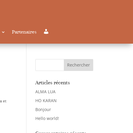
Partenaires
Mon compte
Articles récents
ALMA LUA
HO KARAN
a et
Bonjour
Hello world!