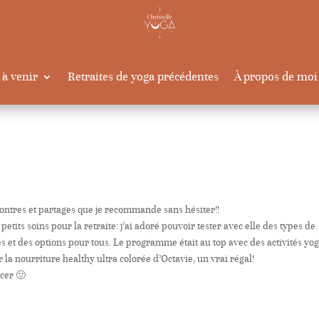
 à venir
Retraites de yoga précédentes
À propos de moi
contres et partages que je recommande sans hésiter!!
petits soins pour la retraite: j’ai adoré pouvoir tester avec elle des types de
s et des options pour tous. Le programme était au top avec des activités yog
er la nourriture healthy ultra colorée d’Octavie, un vrai régal!
rcer 🙂