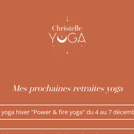
Mes prochaines retraites yoga
e yoga hiver "Power & fire yoga" du 4 au 7 décem