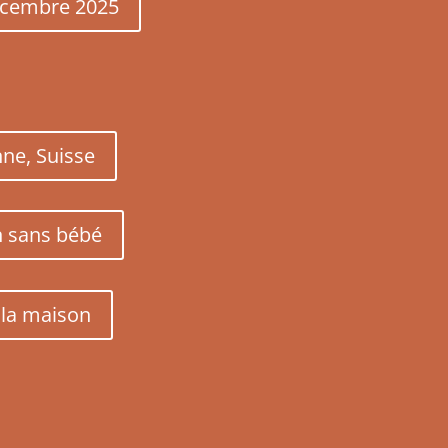
décembre 2025
ne, Suisse
n sans bébé
 la maison