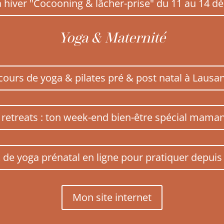
a hiver "Cocooning & lâcher-prise" du 11 au 14 
Yoga & Maternité
ours de yoga & pilates pré & post natal à Lausan
retreats : ton week-end bien-être spécial mama
de yoga prénatal en ligne pour pratiquer depuis
Mon site internet